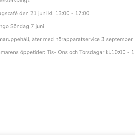
tängt:
café den 21 juni kl. 13:00 - 17:00
öndag 7 juni
pehåll, åter med hörapparatservice 3 septemb
der: Tis- Ons och Torsdagar kl.10:00 - 1