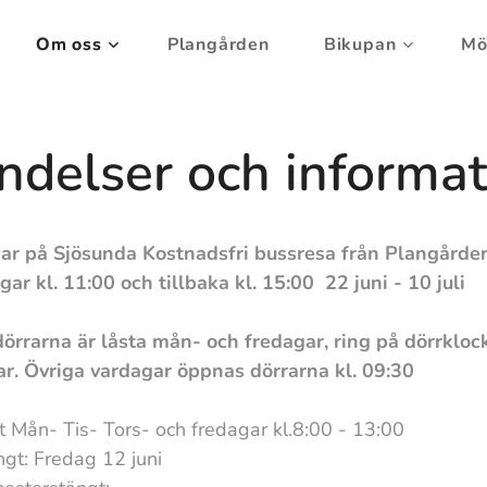
Om oss
Plangården
Bikupan
Mö
ndelser och informat
unda Kostnadsfri bussresa från Plangården t
h tillbaka kl. 15:00 22 juni - 10 juli
 är låsta mån- och fredagar, ring på dörrklo
agar öppnas dörrarna kl. 09:30
 Mån- Tis- Tors- och fredagar kl.8:00 - 13:00
g 12 juni