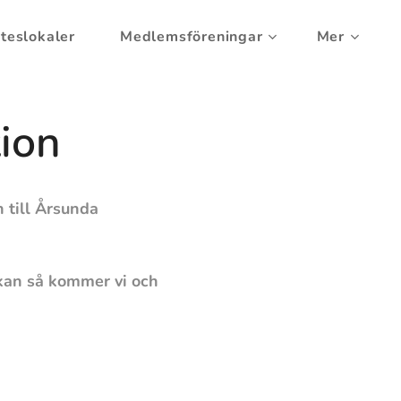
teslokaler
Medlemsföreningar
Mer
ion
ill Årsunda
ckan så kommer vi och