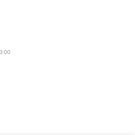
er
3:00