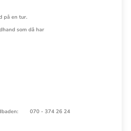
.
d på en tur.
ondhand som då har
dbaden: 070 - 374 26 24