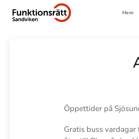
Hem
Öppettider på Sjösund
Gratis buss vardagar f