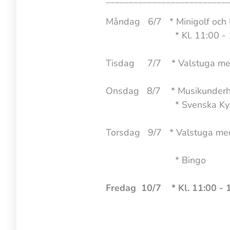
Måndag 6/7 * Minigolf och 
* Kl. 11:00 - 15:00 HRF
Tisdag 7/7 * Valstuga med in
Onsdag 8/7 * Musikunderhål
* Svenska Kyrkan bju
Torsdag 9/7 * Valstuga med
Liberaler
* Bingo
Fredag 10/7 * Kl. 11:00 - 