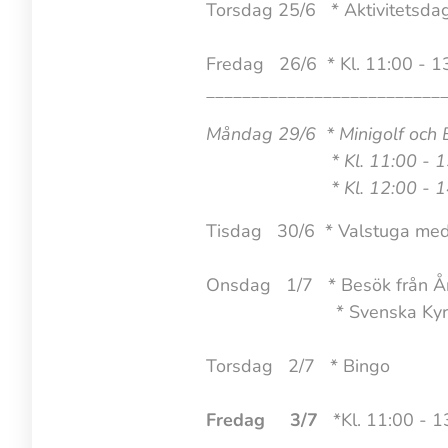
Torsdag 25/6 * Aktivitetsdag 
Fredag 26/6 * Kl. 11:00 - 1
__________________________
Måndag 29/6 * Minigolf och
* Kl. 11:00 - 15:00 HRF
* Kl. 12:00 - 14:00 Musik
Tisdag 30/6 * Valstuga med i
Onsdag 1/7 * Besök från Å
* Svenska Kyrkan bju
Torsdag 2/7 * Bingo
Fredag 3/7
*Kl. 11:00 - 1
__________________________