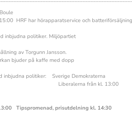
Boule
 har hörapparatservice och batteriförsäljnin
bjudna politiker. Miljöpartiet
lning av Torgunn Jansson.
der på kaffe med dopp
 inbjudna politiker: Sverige Demokraterna
na från kl. 13:00
13:00 Tipspromenad, prisutdelning kl. 14:30