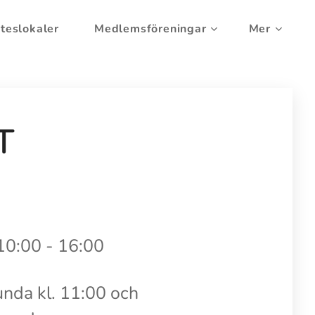
teslokaler
Medlemsföreningar
Mer
T
 10:00 - 16:00
unda kl. 11:00 och