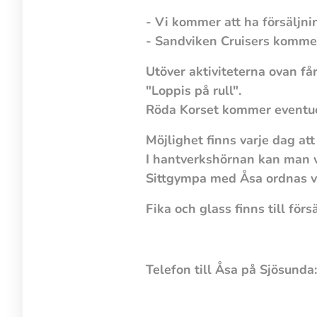
- Vi kommer att ha försäljn
- Sandviken Cruisers kommer
Utöver aktiviteterna ovan f
"Loppis på rull".
Röda Korset kommer eventuell
Möjlighet finns varje dag att
I hantverkshörnan kan man vi
Sittgympa med Åsa ordnas v
Fika och glass finns till för
Telefon till Åsa på Sj